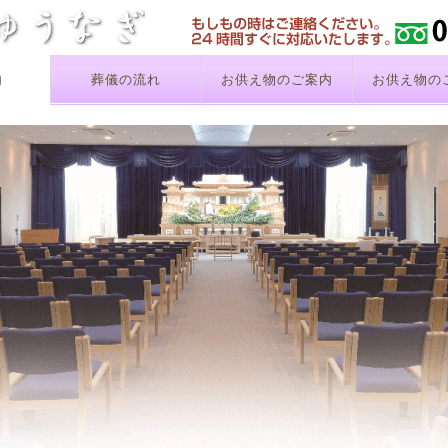
内
葬儀の流れ
お供え物のご案内
お供え物の