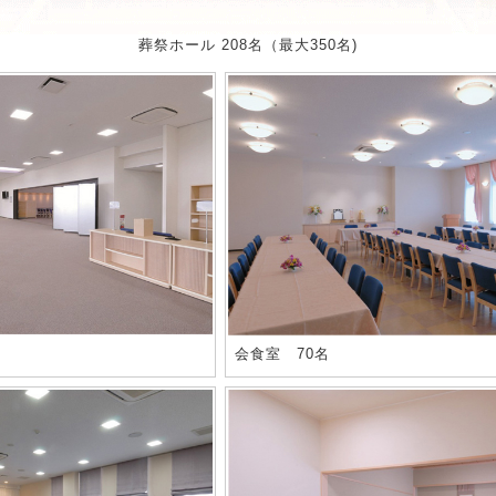
葬祭ホール 208名（最大350名)
会食室 70名