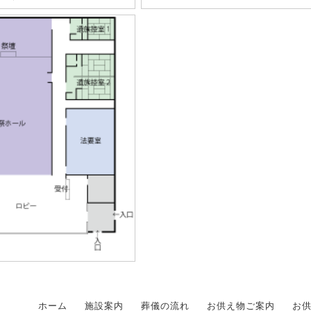
ホーム
施設案内
葬儀の流れ
お供え物ご案内
お