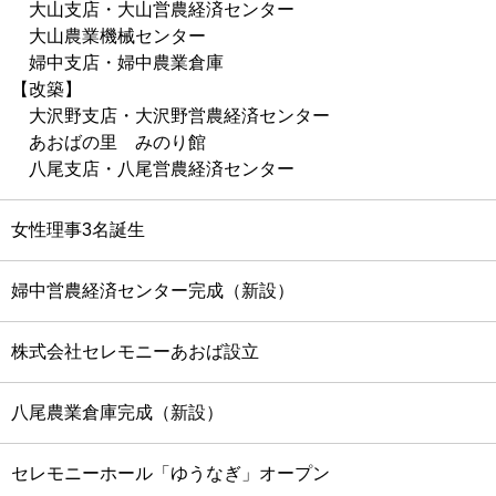
大山支店・大山営農経済センター
大山農業機械センター
婦中支店・婦中農業倉庫
【改築】
大沢野支店・大沢野営農経済センター
あおばの里 みのり館
八尾支店・八尾営農経済センター
女性理事3名誕生
婦中営農経済センター完成（新設）
株式会社セレモニーあおば設立
八尾農業倉庫完成（新設）
セレモニーホール「ゆうなぎ」オープン