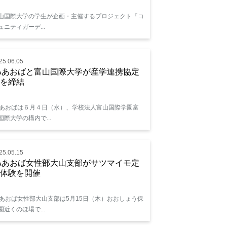
山国際大学の学生が企画・主催するプロジェクト『コ
ュニティガーデ...
25.06.05
Aあおばと富山国際大学が産学連携協定
を締結
Aあおばは６月４日（水）、学校法人富山国際学園富
国際大学の構内で...
25.05.15
Aあおば女性部大山支部がサツマイモ定
体験を開催
Aあおば女性部大山支部は5月15日（木）おおしょう保
園近くのほ場で...