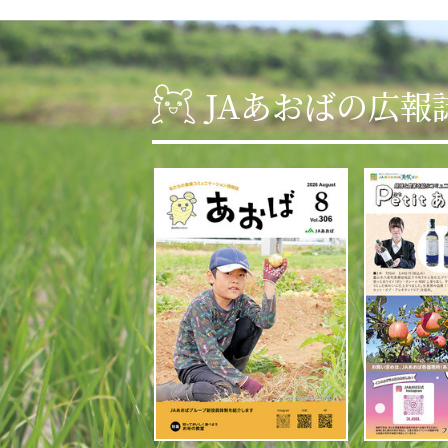
JAあおばの広報