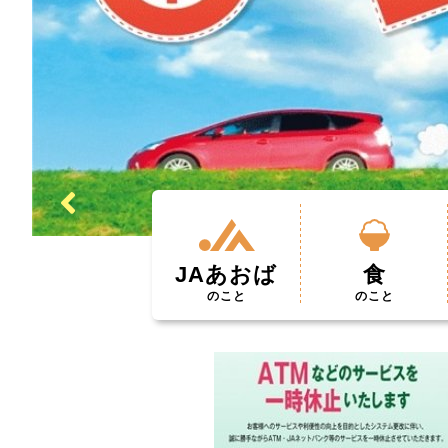
JAあおば
食
のこと
のこと