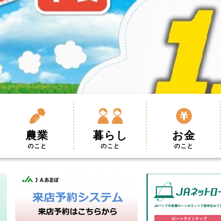
農業
暮らし
お金
のこと
のこと
のこと