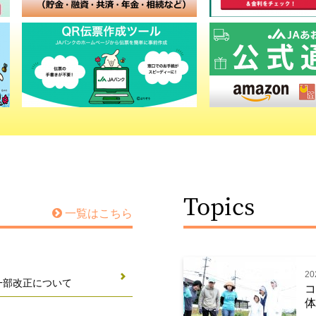
Topics
一覧はこちら
20
一部改正について
コ
体