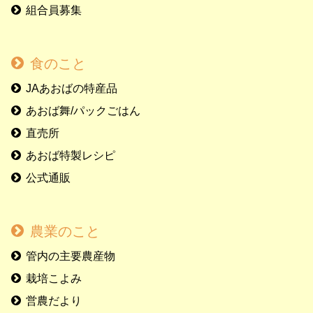
組合員募集
食のこと
JAあおばの特産品
あおば舞/パックごはん
直売所
あおば特製レシピ
公式通販
農業のこと
管内の主要農産物
栽培こよみ
営農だより