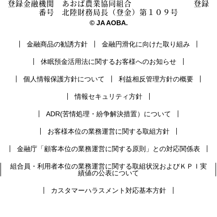
登録金融機関 あおば農業協同組合 登録
番号 北陸財務局長（登金）第１０９号
© JA AOBA.
金融商品の勧誘方針
金融円滑化に向けた取り組み
休眠預金活用法に関するお客様へのお知らせ
個人情報保護方針について
利益相反管理方針の概要
情報セキュリティ方針
ADR(苦情処理・紛争解決措置）について
お客様本位の業務運営に関する取組方針
金融庁「顧客本位の業務運営に関する原則」との対応関係表
組合員・利用者本位の業務運営に関する取組状況およびＫＰＩ実
績値の公表について
カスタマーハラスメント対応基本方針