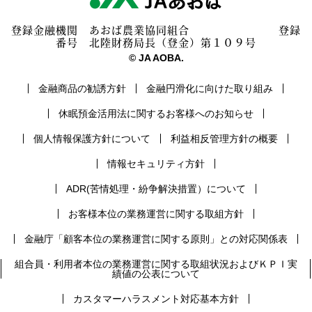
登録金融機関 あおば農業協同組合 登録
番号 北陸財務局長（登金）第１０９号
© JA AOBA.
金融商品の勧誘方針
金融円滑化に向けた取り組み
休眠預金活用法に関するお客様へのお知らせ
個人情報保護方針について
利益相反管理方針の概要
情報セキュリティ方針
ADR(苦情処理・紛争解決措置）について
お客様本位の業務運営に関する取組方針
金融庁「顧客本位の業務運営に関する原則」との対応関係表
組合員・利用者本位の業務運営に関する取組状況およびＫＰＩ実
績値の公表について
カスタマーハラスメント対応基本方針