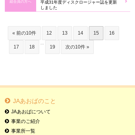
組合員の方へ
平成31年度ディスクロージャー誌を更新
しました
« 前の10件
12
13
14
15
16
...
17
18
19
次の10件 »
JAあおばのこと
JAあおばについて
事業のご紹介
事業所一覧