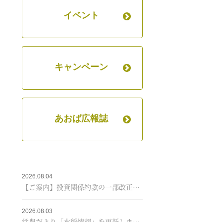
イベント
キャンペーン
あおば広報誌
2026.08.04
【ご案内】投資関係約款の一部改正について
2026.08.03
営農だより「水稲情報」を更新しました！