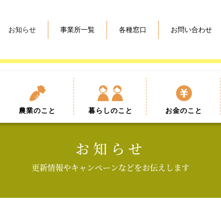
お知らせ
事業所一覧
各種窓口
お問い合わせ
農業
のこと
暮らし
のこと
お金
のこと
お知らせ
更新情報やキャンペーンなどをお伝えします