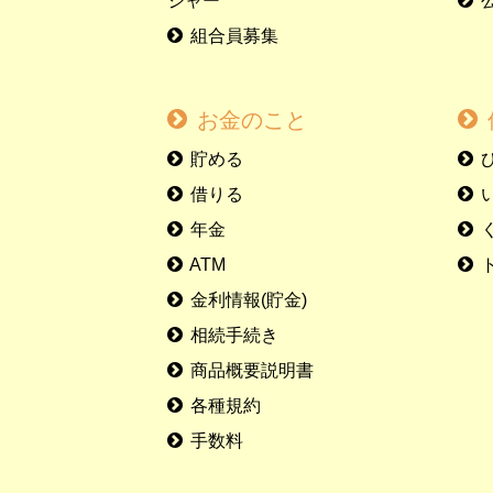
ジャー
組合員募集
お金のこと
貯める
借りる
年金
ATM
金利情報(貯金)
相続手続き
商品概要説明書
各種規約
手数料