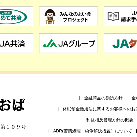
金融商品の勧誘方針
金
休眠預金活用法に関するお客様へのお
業協同組合
利益相反管理方針の概要
）第１０９号
ADR(苦情処理・紛争解決措置）について