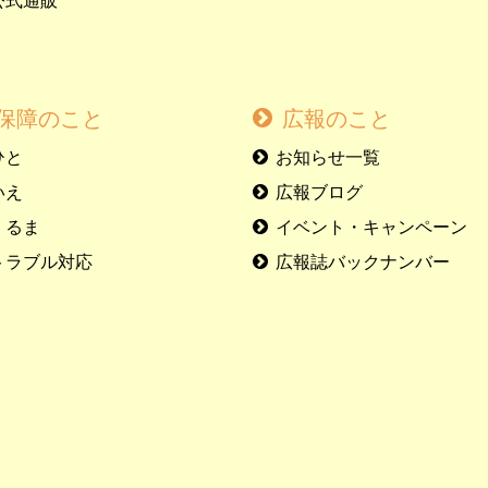
公式通販
保障のこと
広報のこと
ひと
お知らせ一覧
いえ
広報ブログ
くるま
イベント・キャンペーン
トラブル対応
広報誌バックナンバー