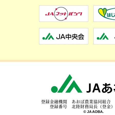
登録金融機関 あおば農
登録番号 北陸財務局長（登金
© JA AOBA.