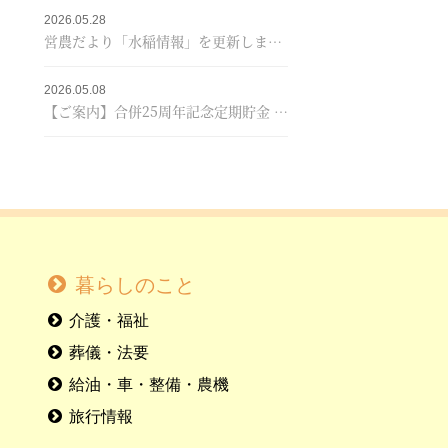
2026.05.28
営農だより「水稲情報」を更新しました！
2026.05.08
【ご案内】合併25周年記念定期貯金 販売終了のお知らせ
暮らしのこと
介護・福祉
葬儀・法要
給油・車・整備・農機
旅行情報