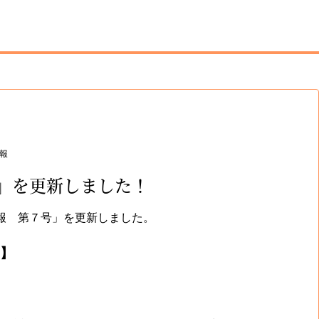
報
」を更新しました！
報 第７号」を更新しました。
】