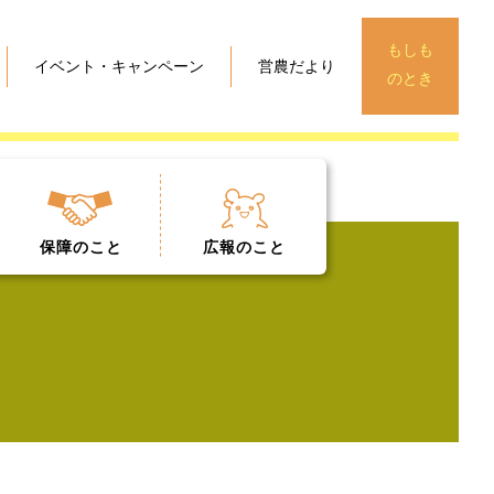
もしも
イベント・キャンペーン
営農だより
のとき
保障
のこと
広報
のこと