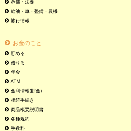
葬儀・法要
給油・車・整備・農機
旅行情報
お金のこと
貯める
借りる
年金
ATM
金利情報(貯金)
相続手続き
商品概要説明書
各種規約
手数料