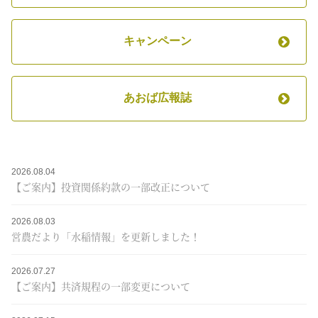
キャンペーン
あおば広報誌
2026.08.04
【ご案内】投資関係約款の一部改正について
2026.08.03
営農だより「水稲情報」を更新しました！
2026.07.27
【ご案内】共済規程の一部変更について