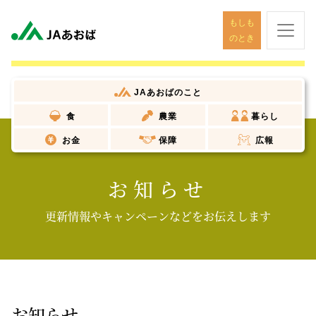
もしも
のとき
JAあおば
のこと
食
農業
暮らし
お金
保障
広報
お知らせ
更新情報やキャンペーンなどをお伝えします
お知らせ