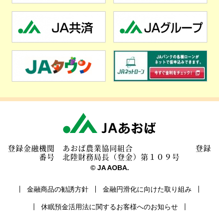
登録金融機関 あおば農業協同組合 登録
番号 北陸財務局長（登金）第１０９号
© JA AOBA.
金融商品の勧誘方針
金融円滑化に向けた取り組み
休眠預金活用法に関するお客様へのお知らせ