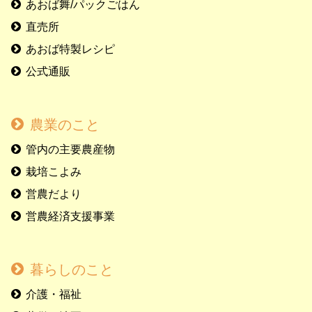
あおば舞/パックごはん
直売所
あおば特製レシピ
公式通販
農業のこと
管内の主要農産物
栽培こよみ
営農だより
営農経済支援事業
暮らしのこと
介護・福祉