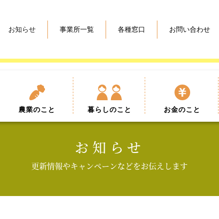
お知らせ
事業所一覧
各種窓口
お問い合わせ
農業
のこと
暮らし
のこと
お金
のこと
お知らせ
更新情報やキャンペーンなどをお伝えします