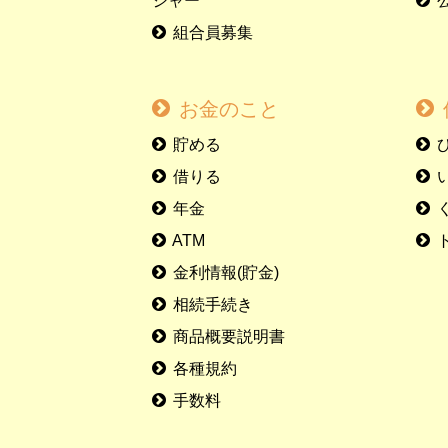
ジャー
組合員募集
お金のこと
貯める
借りる
年金
ATM
金利情報(貯金)
相続手続き
商品概要説明書
各種規約
手数料