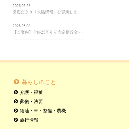
2026.05.28
営農だより「水稲情報」を更新しました！
2026.05.08
【ご案内】合併25周年記念定期貯金 販売終了のお知らせ
暮らしのこと
介護・福祉
葬儀・法要
給油・車・整備・農機
旅行情報