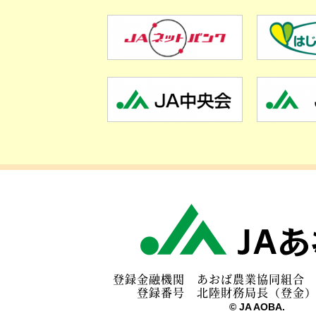
登録金融機関 あおば農
登録番号 北陸財務局長（登金
© JA AOBA.