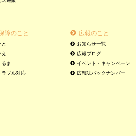
公式通販
保障のこと
広報のこと
ひと
お知らせ一覧
いえ
広報ブログ
くるま
イベント・キャンペーン
トラブル対応
広報誌バックナンバー