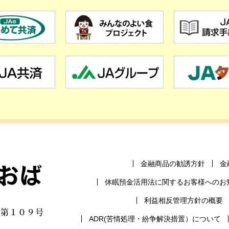
金融商品の勧誘方針
金
休眠預金活用法に関するお客様へのお
業協同組合
利益相反管理方針の概要
）第１０９号
ADR(苦情処理・紛争解決措置）について