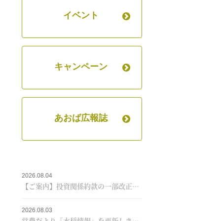
イベント
キャンペーン
あおば広報誌
2026.08.04
【ご案内】投資関係約款の一部改正について
2026.08.03
営農だより「水稲情報」を更新しました！