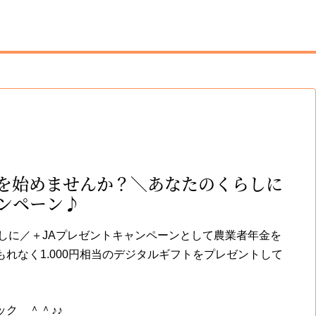
を始めませんか？＼あなたのくらしに
ャンペーン♪
しに／＋JAプレゼントキャンペーンとして農業者年金を
れなく1.000円相当のデジタルギフトをプレゼントして
ク ＾＾♪♪