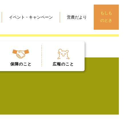
もしも
イベント・キャンペーン
営農だより
のとき
保障
のこと
広報
のこと