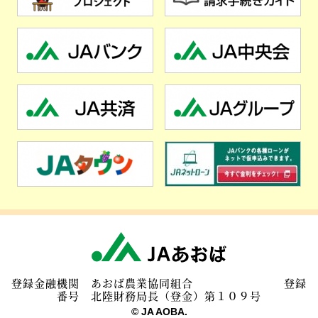
登録金融機関 あおば農業協同組合 登録
番号 北陸財務局長（登金）第１０９号
© JA AOBA.