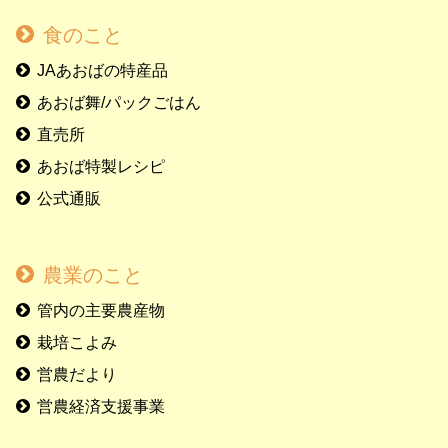
食のこと
JAあおばの特産品
あおば舞/パックごはん
直売所
あおば特製レシピ
公式通販
農業のこと
管内の主要農産物
栽培こよみ
営農だより
営農経済支援事業