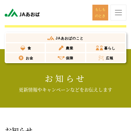
もしも
のとき
JAあおば
のこと
食
農業
暮らし
お金
保障
広報
お知らせ
更新情報やキャンペーンなどをお伝えします
お知らせ