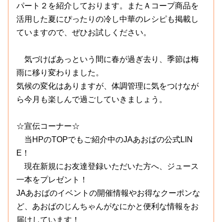
パート２を紹介しております。またＡコープ商品を
活用した夏にぴったりの冷し中華のレシピも掲載し
ていますので、ぜひお試しください。
気づけばあっという間に春が過ぎ去り、季節は梅
雨に移り変わりました。
気候の変化はありますが、体調管理に気をつけなが
ら今月も楽しんで過ごしていきましょう。
☆宣伝コーナー☆
当HPのTOPでもご紹介中のJAあおばの公式LIN
E！
現在新規にお友達登録いただいた方へ、ジュース
一本をプレゼント！
JAあおばのイベントの開催情報やお得なクーポンな
ど、あおばのじんちゃんがなにかと便利な情報をお
届けしています！