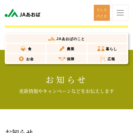
もしも
のとき
JAあおば
のこと
食
農業
暮らし
お金
保障
広報
お知らせ
更新情報やキャンペーンなどをお伝えします
お知らせ