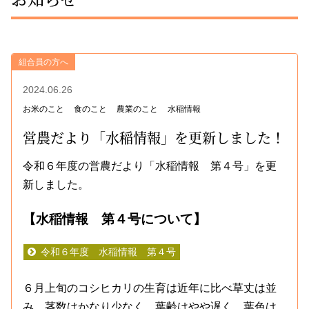
組合員の方へ
2024.06.26
お米のこと
食のこと
農業のこと
水稲情報
営農だより「水稲情報」を更新しました！
令和６年度の営農だより「水稲情報 第４号」を更
新しました。
【水稲情報 第４号について】
令和６年度 水稲情報 第４号
６月上旬のコシヒカリの生育は近年に比べ草丈は並
み、茎数はかなり少なく、葉齢はやや遅く、葉色は