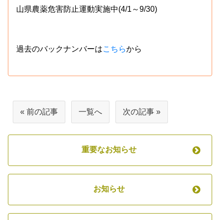
山県農薬危害防止運動実施中(4/1～9/30)
過去のバックナンバーは
こちら
から
« 前の記事
一覧へ
次の記事 »
重要なお知らせ
お知らせ