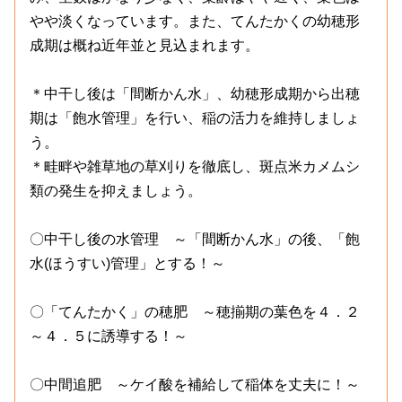
やや淡くなっています。また、てんたかくの幼穂形
成期は概ね近年並と見込まれます。
＊中干し後は「間断かん水」、幼穂形成期から出穂
期は「飽水管理」を行い、稲の活力を維持しましょ
う。
＊畦畔や雑草地の草刈りを徹底し、斑点米カメムシ
類の発生を抑えましょう。
〇中干し後の水管理 ～「間断かん水」の後、「飽
水(ほうすい)管理」とする！～
〇「てんたかく」の穂肥 ～穂揃期の葉色を４．２
～４．５に誘導する！～
〇中間追肥 ～ケイ酸を補給して稲体を丈夫に！～