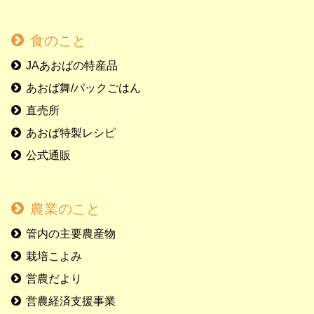
食のこと
JAあおばの特産品
あおば舞/パックごはん
直売所
あおば特製レシピ
公式通販
農業のこと
管内の主要農産物
栽培こよみ
営農だより
営農経済支援事業