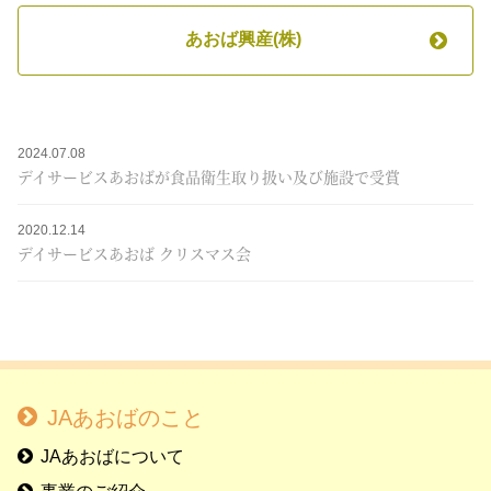
あおば興産(株)
2024.07.08
デイサービスあおばが食品衛生取り扱い及び施設で受賞
2020.12.14
デイサービスあおば クリスマス会
JAあおばのこと
JAあおばについて