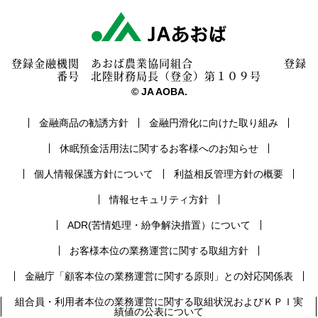
登録金融機関 あおば農業協同組合 登録
番号 北陸財務局長（登金）第１０９号
© JA AOBA.
金融商品の勧誘方針
金融円滑化に向けた取り組み
休眠預金活用法に関するお客様へのお知らせ
個人情報保護方針について
利益相反管理方針の概要
情報セキュリティ方針
ADR(苦情処理・紛争解決措置）について
お客様本位の業務運営に関する取組方針
金融庁「顧客本位の業務運営に関する原則」との対応関係表
組合員・利用者本位の業務運営に関する取組状況およびＫＰＩ実
績値の公表について