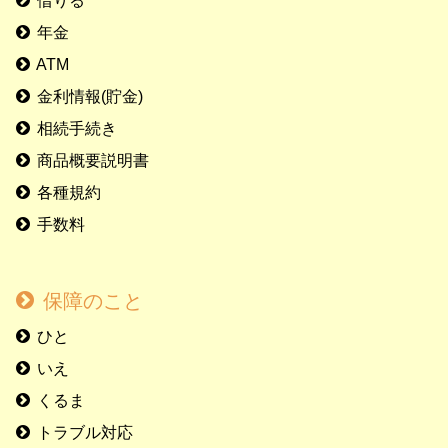
借りる
年金
ATM
金利情報(貯金)
相続手続き
商品概要説明書
各種規約
手数料
保障のこと
ひと
いえ
くるま
トラブル対応