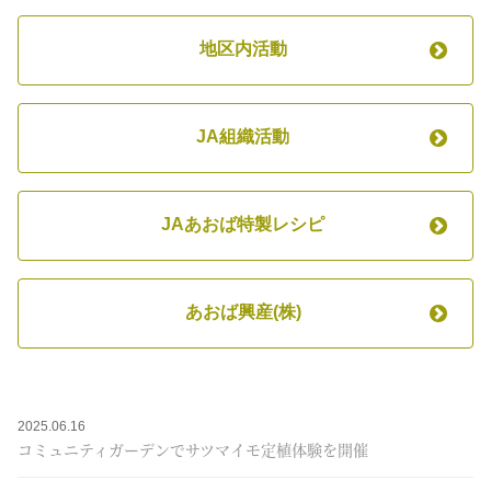
地区内活動
JA組織活動
JAあおば特製レシピ
あおば興産(株)
2025.06.16
コミュニティガーデンでサツマイモ定植体験を開催