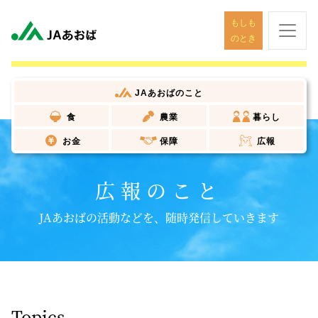
もしも
のとき
JAあおば
のこと
食
農業
暮らし
お金
保障
広報
広報のこと
JAあおばの活動などを、随時発信していきます
Topics