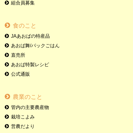
組合員募集
食のこと
JAあおばの特産品
あおば舞/パックごはん
直売所
あおば特製レシピ
公式通販
農業のこと
管内の主要農産物
栽培こよみ
営農だより