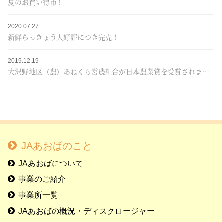
夏のお買い得市！
2020.07.27
新鮮らっきょう大好評につき完売！
2019.12.19
大沢野地区（農）あねくら営農組合が日本農業賞を受賞されました
JAあおばのこと
JAあおばについて
事業のご紹介
事業所一覧
JAあおばの概況・ディスクロージャー