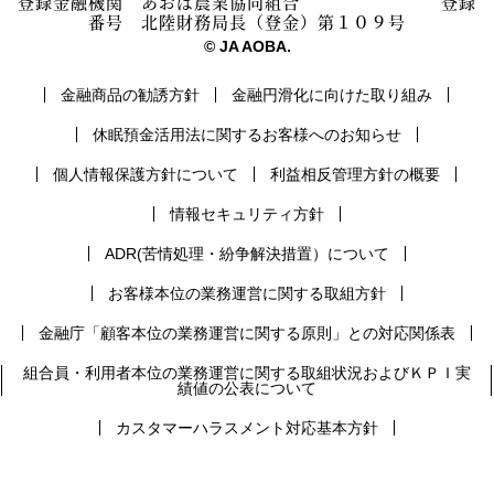
登録金融機関 あおば農業協同組合 登録
番号 北陸財務局長（登金）第１０９号
© JA AOBA.
金融商品の勧誘方針
金融円滑化に向けた取り組み
休眠預金活用法に関するお客様へのお知らせ
個人情報保護方針について
利益相反管理方針の概要
情報セキュリティ方針
ADR(苦情処理・紛争解決措置）について
お客様本位の業務運営に関する取組方針
金融庁「顧客本位の業務運営に関する原則」との対応関係表
組合員・利用者本位の業務運営に関する取組状況およびＫＰＩ実
績値の公表について
カスタマーハラスメント対応基本方針