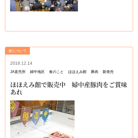
食について
2018.12.14
JA直売所
婦中地区
食のこと
ほほえみ館
豚肉
新発売
ほほえみ館で販売中 婦中産豚肉をご賞味
あれ