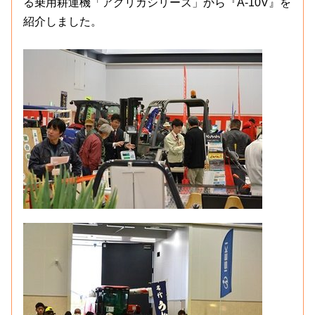
る乗用耕運機「アグリカシリーズ」から『A-10V』を
紹介しました。