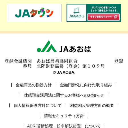
登録金融機関 あおば農業協同組合 登録
番号 北陸財務局長（登金）第１０９号
© JA AOBA.
金融商品の勧誘方針
金融円滑化に向けた取り組み
休眠預金活用法に関するお客様へのお知らせ
個人情報保護方針について
利益相反管理方針の概要
情報セキュリティ方針
ADR(苦情処理・紛争解決措置）について