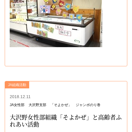
JA組織活動
2018.12.11
JA女性部
大沢野支部
「そよかぜ」
ジャンボのり巻
大沢野女性部組織「そよかぜ」と高齢者ふ
れあい活動