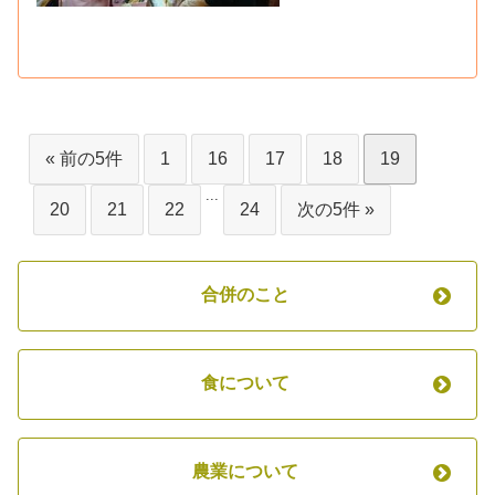
« 前の5件
1
16
17
18
19
...
20
21
22
24
次の5件 »
合併のこと
食について
農業について