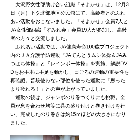
大沢野女性部助け合い組織「そよかぜ」は、12月3
日（月）下タ北部地区公民館にて、高齢者とのふれ
あい活動をおこないました。「そよかぜ」会員7人と
JA女性部組織「すみれ会」会員19人が参加し、高齢
者の方々と交流しました。
ふれあい活動では、JA健康寿命100歳プロジェクト
内のＪＡ介護予防運動『JAてんとうムシ体操＆JAみ
つばち体操』と『レインボー体操』を実施。解説DV
Dをお手本に手足を動かし、日ごろの運動の重要性を
再確認。普段使わない部位を使った運動に「思った
より疲れる！」との声が上がっていました。
運動の後は、ジャンボのり巻づくりにも挑戦。全
員が息を合わせ均等に具の盛り付けと巻き付けを行
い、完成したのり巻きは約15ｍほどの大きさになり
ました。